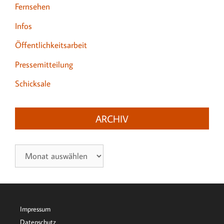
Fernsehen
Infos
Öffentlichkeitsarbeit
Pressemitteilung
Schicksale
ARCHIV
Archiv
Impressum
Datenschutz