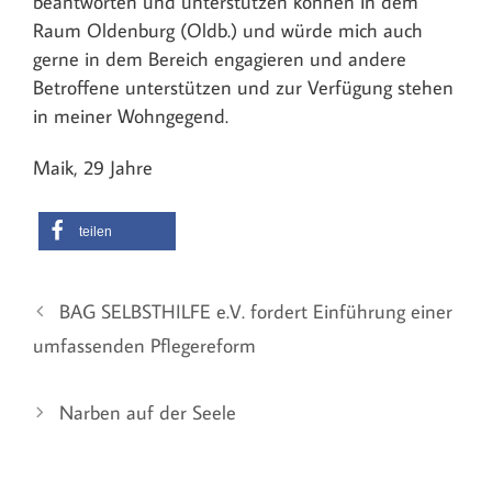
beantworten und unterstützen können in dem
Raum Oldenburg (Oldb.) und würde mich auch
gerne in dem Bereich engagieren und andere
Betroffene unterstützen und zur Verfügung stehen
in meiner Wohngegend.
Maik, 29 Jahre
teilen
BAG SELBSTHILFE e.V. fordert Einführung einer
umfassenden Pflegereform
Narben auf der Seele