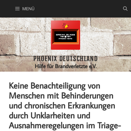
Zum
MENÜ
Inhalt
springen
PHOENIX DEUTSCHLAND
Hilfe für Brandverletzte e.V.
Keine Benachteiligung von
Menschen mit Behinderungen
und chronischen Erkrankungen
durch Unklarheiten und
Ausnahmeregelungen im Triage-